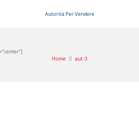
Autorità Per Vendere
=”center”]
Home
aut-3