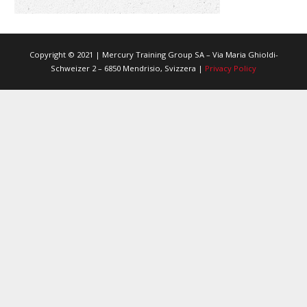
Copyright © 2021 | Mercury Training Group SA – Via Maria Ghioldi-
Schweizer 2 – 6850 Mendrisio, Svizzera |
Privacy Policy